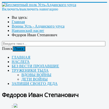
Включить/выключить навигацию
Вы здесь:
Главная
Воины Усть - Алданского улуса
Наяхинский наслег
Федоров Иван Степанович
Поиск
Поиск
ГЛАВНАЯ
НАСЛЕГА
БЕЗ ВЕСТИ ПРОПАВШИЕ
ТРУЖЕНИКИ ТЫЛА
ВДОВЫ ВОЙНЫ
ДЕТИ ВОЙНЫ
ЗАПИШИ СВОЕГО ДЕДА
Федоров Иван Степанович
: