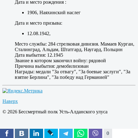
Дата и место рождения :
1906, Наяхинский наслег
Дата и место призыва:
12.08.1942,
Место службы:
284 стрелковая дивизия. Мамаев Курган,
Сталинград, Альдам, Штатгард, Наугард, Польцин
Дата выбытия:
12.1945
Звание в котором закончил войну:
рядовой
Причина выбытия:
демобилизован
Награды:
медали "За отвагу", "За боевые заслуги", "За
взятие Берлина", "За победу над Германией"
Наверх
© 2026 Бессмертный полк Усть-Алданского улуса
0