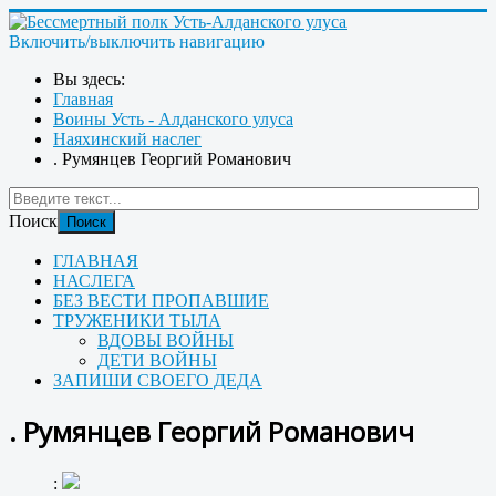
Включить/выключить навигацию
Вы здесь:
Главная
Воины Усть - Алданского улуса
Наяхинский наслег
. Румянцев Георгий Романович
Поиск
Поиск
ГЛАВНАЯ
НАСЛЕГА
БЕЗ ВЕСТИ ПРОПАВШИЕ
ТРУЖЕНИКИ ТЫЛА
ВДОВЫ ВОЙНЫ
ДЕТИ ВОЙНЫ
ЗАПИШИ СВОЕГО ДЕДА
. Румянцев Георгий Романович
: