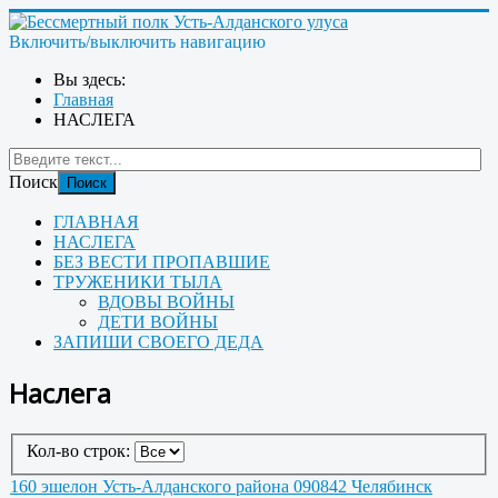
Включить/выключить навигацию
Вы здесь:
Главная
НАСЛЕГА
Поиск
Поиск
ГЛАВНАЯ
НАСЛЕГА
БЕЗ ВЕСТИ ПРОПАВШИЕ
ТРУЖЕНИКИ ТЫЛА
ВДОВЫ ВОЙНЫ
ДЕТИ ВОЙНЫ
ЗАПИШИ СВОЕГО ДЕДА
Наслега
Кол-во строк:
160 эшелон Усть-Алданского района 090842 Челябинск